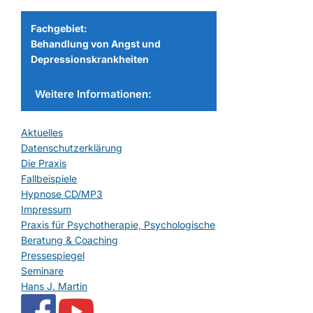
Fachgebiet:
Behandlung von Angst und
Depressionskrankheiten
Weitere Informationen:
Aktuelles
Datenschutzerklärung
Die Praxis
Fallbeispiele
Hypnose CD/MP3
Impressum
Praxis für Psychotherapie, Psychologische
Beratung & Coaching
Pressespiegel
Seminare
Hans J. Martin