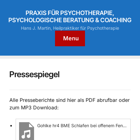
PRAXIS FÜR PSYCHOTHERAPIE,
PSYCHOLOGISCHE BERATUNG & COACHING
Hans J. Martin, Heilpraktiker für Psychotherapie
Menu
Pressespiegel
Alle Presseberichte sind hier als PDF abrufbar oder
zum MP3 Download:
Gohlke hr4 BME Schlafen bei offenem Fenster